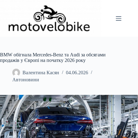
Перейти
до
вмісту
BMW обігнала Mercedes-Benz та Audi за обсягами
продажів у Європі на початку 2026 року
Валентина Касян
04.06.2026
Автоновини