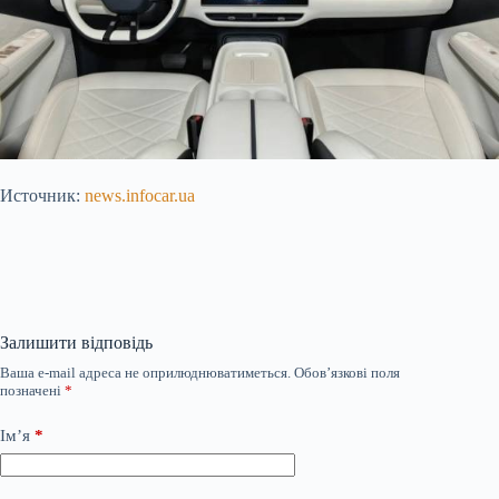
Источник:
news.infocar.ua
Залишити відповідь
Ваша e-mail адреса не оприлюднюватиметься.
Обов’язкові поля
позначені
*
Ім’я
*