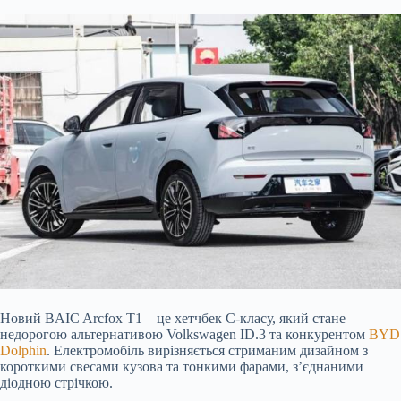
Новий BAIC Arcfox T1 – це хетчбек C-класу, який стане
недорогою альтернативою Volkswagen ID.3 та конкурентом
BYD
Dolphin
. Електромобіль вирізняється стриманим дизайном з
короткими свесами кузова та
тонкими фарами, з’єднаними
діодною стрічкою.