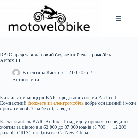
Перейти
до
вмісту
BAIC представила новий бюджетний електромобіль
Arcfox T1
Валентина Касян
12.09.2025
Автоновини
Китайський концерн BAIC представив новий Arcfox T1.
Компактний
бюджетний електромобіль
добре оснащений і може
проїхати до 425 км без підзарядки.
Електромобіль BAIC Arcfox T1 надійде у продаж з середини
жовтня за ціною від 62 800 до 87 800 юанів (8 700 — 12 200
доларів США), повідомляє CarNewsChina.