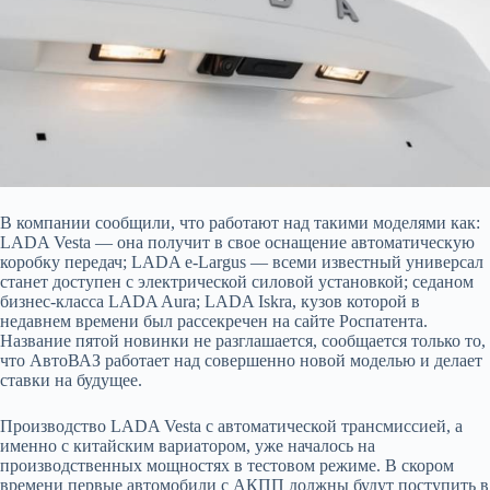
В компании сообщили, что работают над такими моделями как:
LADA Vesta — она получит в свое оснащение автоматическую
коробку передач; LADA e-Largus —
всеми известный универсал
станет доступен с электрической силовой установкой; седаном
бизнес-класса LADA Aura; LADA Iskra, кузов которой в
недавнем времени был рассекречен на сайте Роспатента.
Название пятой новинки не разглашается, сообщается только то,
что АвтоВАЗ работает над совершенно новой моделью и делает
ставки на будущее.
Производство LADA Vesta с автоматической трансмиссией, а
именно с китайским вариатором, уже началось на
производственных мощностях в тестовом режиме. В скором
времени первые автомобили с АКПП должны будут поступить в