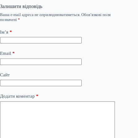
Залишити відповідь
Ваша e-mail адреса не оприлюднюватиметься.
Обов’язкові поля
позначені
*
Ім’я
*
Email
*
Сайт
Додати коментар
*