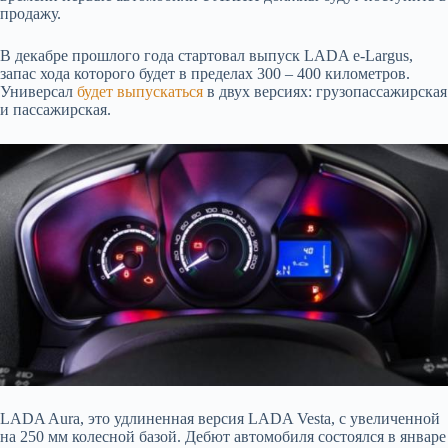
продажу.
В декабре прошлого года стартовал выпуск LADA e-Largus,
запас хода которого будет в пределах 300 – 400 километров.
Универсал
будет выпускаться
в двух версиях: грузопассажирская
и пассажирская.
LADA Aura, это удлиненная версия LADA Vesta, с увеличенной
на 250 мм колесной базой. Дебют автомобиля состоялся в январе