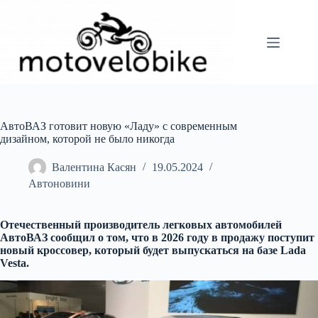
Перейти
до
вмісту
АвтоВАЗ готовит новую «Ладу» с современным
дизайном, которой не было никогда
Валентина Касян
19.05.2024
Автоновини
Отечественный производитель легковых автомобилей
АвтоВАЗ сообщил о том, что в 2026 году в продажу поступит
новый кроссовер, который будет выпускаться на базе Lada
Vesta.