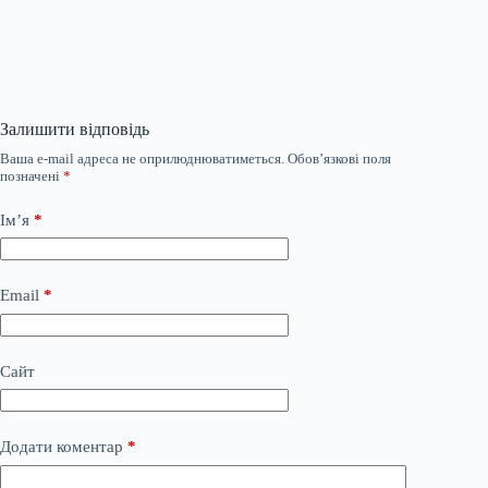
Залишити відповідь
Ваша e-mail адреса не оприлюднюватиметься.
Обов’язкові поля
позначені
*
Ім’я
*
Email
*
Сайт
Додати коментар
*