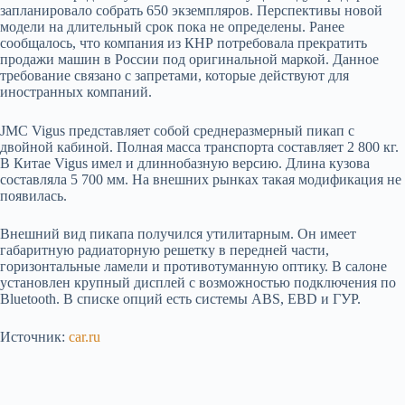
запланировало собрать 650 экземпляров. Перспективы новой
модели на длительный срок пока не определены. Ранее
сообщалось, что компания из КНР потребовала прекратить
продажи машин в России под оригинальной маркой. Данное
требование связано с запретами, которые действуют для
иностранных компаний.
JMC Vigus представляет собой среднеразмерный пикап с
двойной кабиной. Полная масса транспорта составляет 2 800 кг.
В Китае Vigus имел и длиннобазную версию. Длина кузова
составляла 5 700 мм. На внешних рынках такая модификация не
появилась.
Внешний вид пикапа получился утилитарным. Он имеет
габаритную радиаторную решетку в передней части,
горизонтальные ламели и противотуманную оптику. В салоне
установлен крупный дисплей с возможностью подключения по
Bluetooth. В списке опций есть системы ABS, EBD и ГУР.
Источник:
car.ru