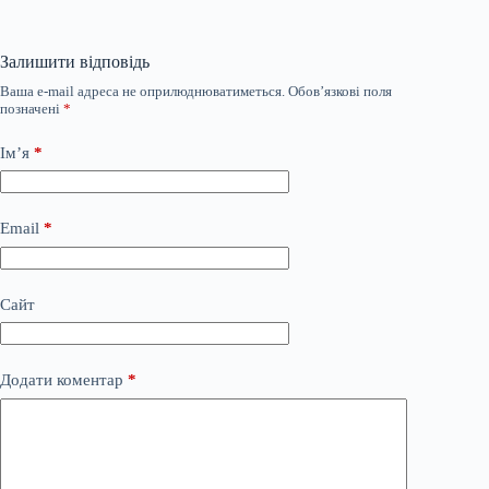
Залишити відповідь
Ваша e-mail адреса не оприлюднюватиметься.
Обов’язкові поля
позначені
*
Ім’я
*
Email
*
Сайт
Додати коментар
*