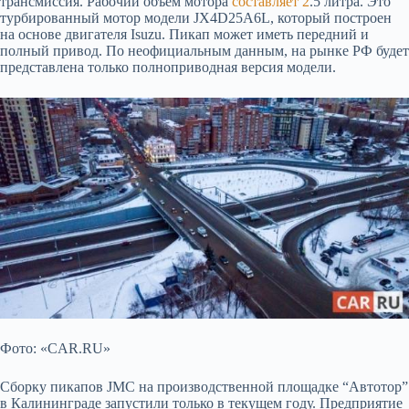
трансмиссия. Рабочий объем мотора
составляет 2
.5 литра. Это
турбированный мотор модели JX4D25A6L, который построен
на основе двигателя Isuzu. Пикап может иметь передний и
полный привод. По неофициальным данным, на рынке РФ будет
представлена только полноприводная версия модели.
Фото: «CAR.RU»
Сборку пикапов JMC на производственной площадке “Автотор”
в Калининграде запустили только в текущем году. Предприятие