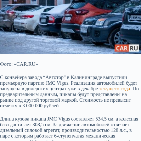
Фото: «CAR.RU»
С конвейера завода “Автотор” в Калининграде выпустили
премьерную партию JMC Vigus. Реализация автомобилей будет
запущена в дилерских центрах уже в декабре
текущего года
. По
предварительным данным, пикапы будут представлены на
рынке под другой торговой маркой. Стоимость не превысит
отметку в 3 000 000 рублей.
Длина кузова пикапа JMC Vigus составляет 534,5 см, а колесная
база достигает 308,5 см. За движение автомобилей отвечает
дизельный силовой агрегат, производительностью 128 л.с., в
паре с которым работает 6-ступенчатая механическая