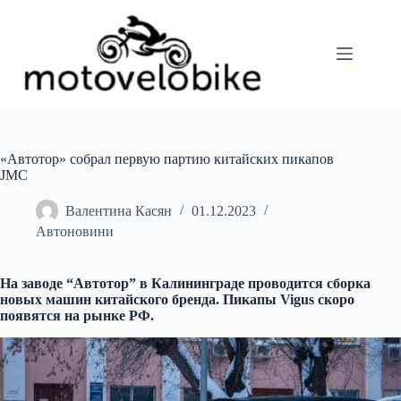
Перейти
до
вмісту
«Автотор» собрал первую партию китайских пикапов
JMC
Валентина Касян
01.12.2023
Автоновини
На заводе “Автотор” в Калининграде проводится сборка
новых машин китайского бренда. Пикапы Vigus скоро
появятся на рынке РФ.