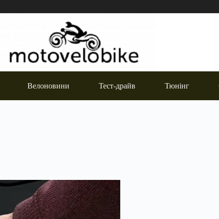
Велоновини
Тест-драйв
Тюнінг