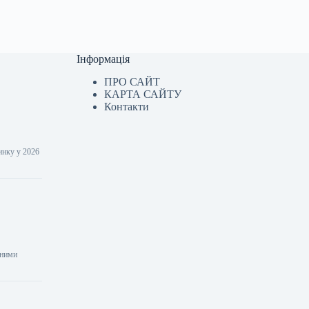
Інформація
ПРО САЙТ
КАРТА САЙТУ
Контакти
инку у 2026
аними