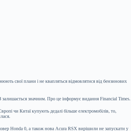
нюють свої плани і не квапляться відмовлятися від бензинових
 залишається значним. Про це інформує видання Financial Times.
Європі чи Китаї купують дедалі більше електромобілів, то,
лася.
совер Honda 0, а також нова Acura RSX вирішили не запускати у