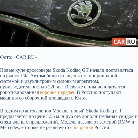
Фото: «CAR.RU»
Новые купе-кроссоверы Skoda Kodiaq GT начали поставляться
на рынок РФ. Автомобили оснащены полноприводной
системой и двухлитровым силовым агрегатом,
производительностью 220 л.с. В связке с ним используется
роботизированная
коробка передач
. В Россию поступают
машины со сборочной площадки в Китае.
В одном из автосалонов Москвы новый Skoda Kodiaq GT
предлагается по цене 5.55 млн руб без дополнительных скидок и
специальных предложений. Модель называют заменой BMW и
Mercedes, которые не реализуются
на рынке
России.