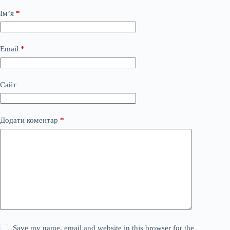
Ім’я
*
Email
*
Сайт
Додати коментар
*
Save my name, email and website in this browser for the