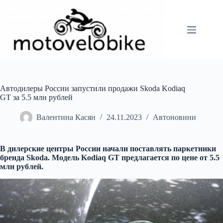
Перейти
до
вмісту
Автодилеры России запустили продажи Skoda Kodiaq
GT за 5.5 млн рублей
Валентина Касян
24.11.2023
Автоновини
В дилерские центры России начали поставлять паркетники
бренда Skoda. Модель Kodiaq GT предлагается по цене от 5.5
млн рублей.