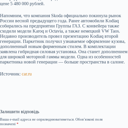
цене 5 480 000 рублей.
Напомним, что компания Skoda официально покинула рынок
России весной предыдущего года. Ранее автомобили Kodiaq
собирались на предприятии Группы ГАЗ. С конвейера также
сходили модели Karoq и Octavia, а также немецкий VW Taos.
Недавно производитель провел презентацию Kodiaq второй
генерации. Паркетник получил узнаваемое оформление кузова,
дополненный новым фирменным стилем. В комплектации
заявлена гибридная силовая установка. Она станет дополнением
для широкой моторной гаммы модели. Одна из особенностей
паркетника новой генерации — больше пространства в салоне.
Источник:
car.ru
Залишити відповідь
Ваша e-mail адреса не оприлюднюватиметься.
Обов’язкові поля
позначені
*