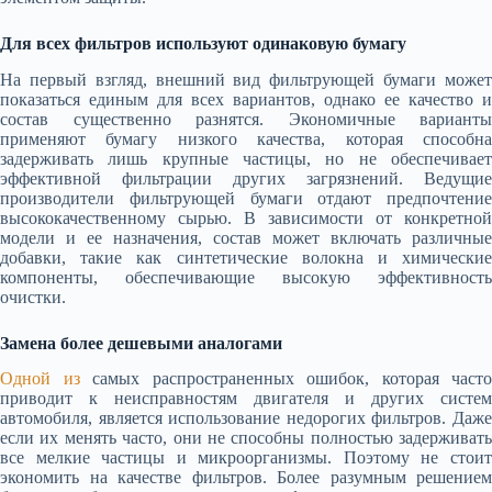
Для всех фильтров используют одинаковую бумагу
На первый взгляд, внешний вид фильтрующей бумаги может
показаться единым для всех вариантов, однако ее качество и
состав существенно разнятся. Экономичные варианты
применяют бумагу низкого качества, которая способна
задерживать лишь крупные частицы, но не обеспечивает
эффективной фильтрации других загрязнений. Ведущие
производители фильтрующей бумаги отдают предпочтение
высококачественному сырью. В зависимости от конкретной
модели и ее назначения, состав может включать различные
добавки, такие как синтетические волокна и химические
компоненты, обеспечивающие высокую эффективность
очистки.
Замена более дешевыми аналогами
Одной из
самых распространенных ошибок, которая часто
приводит к неисправностям двигателя и других систем
автомобиля, является использование недорогих фильтров. Даже
если их менять часто, они не способны полностью задерживать
все мелкие частицы и микроорганизмы. Поэтому не стоит
экономить на качестве фильтров. Более разумным решением