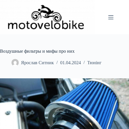
Перейти
до
вмісту
Воздушные фильтры и мифы про них
Ярослав Ситник
01.04.2024
Тюнінг