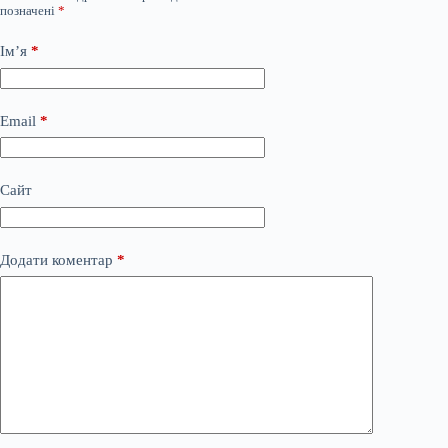
позначені
*
Ім’я
*
Email
*
Сайт
Додати коментар
*