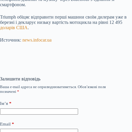
смартфоном.
Triumph обіцяє відправити перші машини своїм дилерам уже в
березні і декларує низьку вартість мотоцикла на рівні 12 495
доларів США
.
Источник:
news.infocar.ua
Залишити відповідь
Ваша e-mail адреса не оприлюднюватиметься.
Обов’язкові поля
позначені
*
Ім’я
*
Email
*