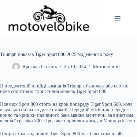
Перейти
до
вмісту
Triumph показав Tiger Sport 800 2025 модельного року
Ярослав Ситник
25.10.2024
Мотоновини
В продуктовій лінійці компанія Triumph з’явилася абсолютно
нова спортивно-туристична модель Tiger Sport 800
Новачок Sport 800 стоїть на крок попереду Tiger Sport 660, хоча
візуально на нього дуже схожий. Передній обтічник, переднє
крило та кришки паливного бака майже ідентичні, за винятком
великої графіки 800. Про таке порівняння згадав Motorcycle.com.
Попри схожість, новий Tiger Sport 800 має більш ніж на 40