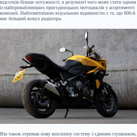
відсотків більше потужності, в результаті чого може стати одним
із найпривабливіших
пригодницьких мотоциклів у асортименті
компанії. Найпомітнішою візуальною відмінністю є те, що 800-й
має більший кожух радіатора.
Він також отримав нову вихлопну систему з єдиним глушником,