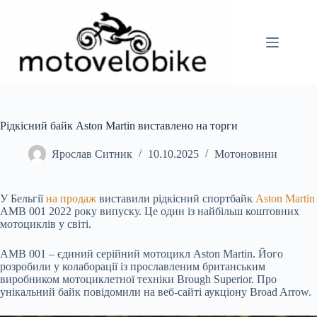
Перейти
до
вмісту
Рідкісний байк Aston Martin виставлено на торги
Ярослав Ситник
10.10.2025
Мотоновини
У Бельгії
на продаж
виставили рідкісний спортбайк
Aston Martin
AMB 001 2022 року випуску. Це один із найбільш коштовних
мотоциклів у світі.
AMB 001 – єдиний серійний мотоцикл Aston Martin. Його
розробили у колаборації із прославленим британським
виробником мотоциклетної техніки Brough Superior. Про
унікальний байк повідомили на веб-сайті аукціону Broad Arrow.