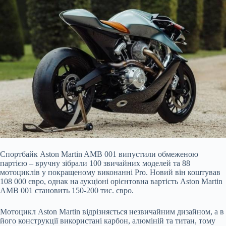
Спортбайк Aston Martin AMB 001 випустили обмеженою
партією – вручну зібрали 100 звичайних моделей та 88
мотоциклів у покращеному
виконанні Pro. Новий він коштував
108 000 євро, однак на аукціоні орієнтовна вартість Aston Martin
AMB 001 становить 150-200 тис. євро.
Мотоцикл Aston Martin відрізняється незвичайним дизайном, а в
його конструкції використані карбон, алюміній та титан, тому