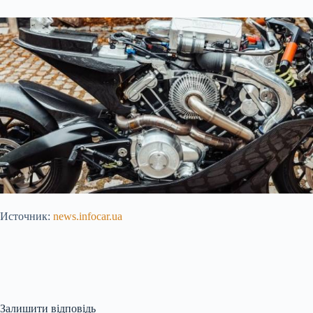
Источник:
news.infocar.ua
Залишити відповідь