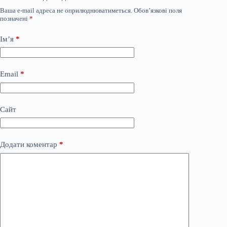
Ваша e-mail адреса не оприлюднюватиметься.
Обов’язкові поля
позначені
*
Ім’я
*
Email
*
Сайт
Додати коментар
*