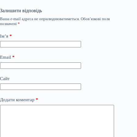
Залишити відповідь
Ваша e-mail адреса не оприлюднюватиметься.
Обов’язкові поля
позначені
*
Ім’я
*
Email
*
Сайт
Додати коментар
*