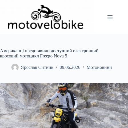
Перейти
до
вмісту
Американці представили доступний електричний
кросовий мотоцикл Freego Nova 5
Ярослав Ситник
09.06.2026
Мотоновини