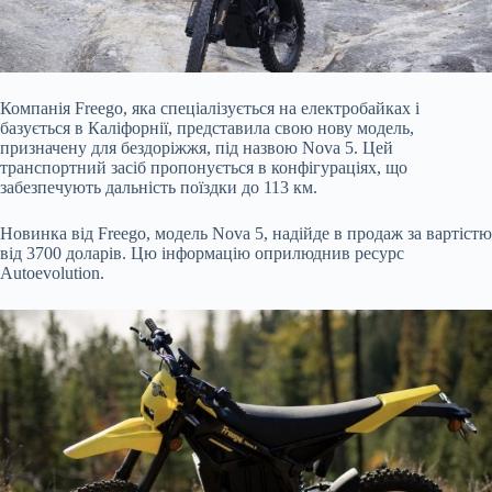
Компанія Freego, яка спеціалізується на електробайках і
базується в Каліфорнії, представила свою нову модель,
призначену для бездоріжжя, під назвою Nova 5. Цей
транспортний засіб пропонується в конфігураціях, що
забезпечують дальність поїздки до 113 км.
Новинка від Freego, модель Nova 5, надійде в продаж за вартістю
від 3700 доларів. Цю інформацію оприлюднив ресурс
Autoevolution.