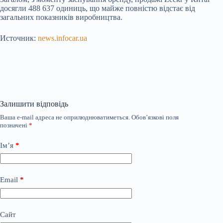
досягли 488 637 одиниць, що майже повністю відстає від
загальних показників виробництва.
Источник:
news.infocar.ua
Залишити відповідь
Ваша e-mail адреса не оприлюднюватиметься.
Обов’язкові поля
позначені
*
Ім’я
*
Email
*
Сайт