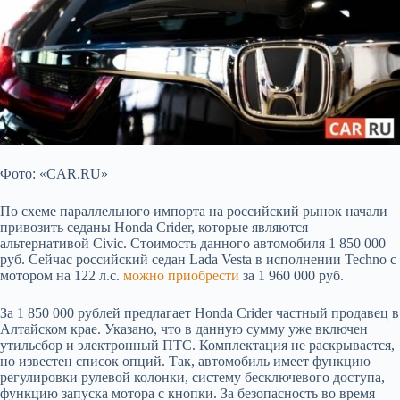
Фото: «CAR.RU»
По схеме параллельного импорта на российский рынок начали
привозить седаны Honda Crider, которые являются
альтернативой Civic. Стоимость данного автомобиля
1 850 000
руб. Сейчас российский седан Lada Vesta в исполнении Techno с
мотором на 122 л.с.
можно приобрести
за 1 960 000 руб.
За 1 850 000 рублей предлагает Honda Crider частный продавец в
Алтайском крае. Указано, что в данную сумму уже включен
утильсбор и электронный ПТС. Комплектация не раскрывается,
но известен список опций. Так, автомобиль имеет функцию
регулировки рулевой колонки, систему бесключевого доступа,
функцию запуска мотора с кнопки. За безопасность во время