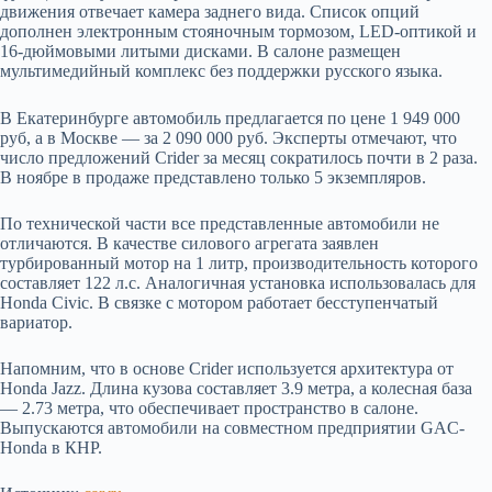
движения отвечает камера заднего вида. Список опций
дополнен электронным стояночным тормозом, LED-оптикой и
16-дюймовыми литыми дисками. В салоне размещен
мультимедийный комплекс без поддержки русского языка.
В Екатеринбурге автомобиль предлагается по цене 1 949 000
руб, а в Москве — за 2 090 000 руб. Эксперты отмечают, что
число предложений Crider за месяц сократилось почти в 2 раза.
В ноябре в продаже представлено только 5 экземпляров.
По технической части все представленные автомобили не
отличаются. В качестве силового агрегата заявлен
турбированный мотор на 1 литр, производительность которого
составляет 122 л.с. Аналогичная установка использовалась для
Honda Civic. В связке с мотором работает бесступенчатый
вариатор.
Напомним, что в основе Crider используется архитектура от
Honda Jazz. Длина кузова составляет 3.9 метра, а колесная база
— 2.73 метра, что обеспечивает пространство в салоне.
Выпускаются автомобили на совместном предприятии GAC-
Honda в КНР.