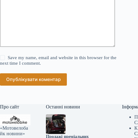
Save my name, email and website in this browser for the
next time I comment.
Опублікувати коментар
Про сайт
Останні новини
Інформ
П
С
«Мотовелоба
К
йк новини»
С
Продажі преміальних