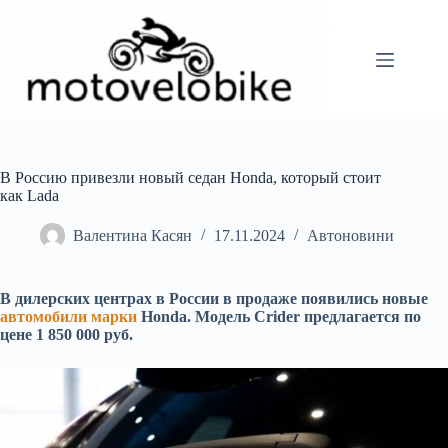
Перейти
до
вмісту
В Россию привезли новый седан Honda, который стоит
как Lada
Валентина Касян
17.11.2024
Автоновини
В дилерских центрах в России в продаже появились новые
автомобили марки
Honda. Модель Crider предлагается по
цене 1 850 000 руб.