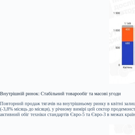
Внутрішній ринок: Стабільний товарообіг та масові угоди
Повторний продаж тягачів на внутрішньому ринку в квітні зали
(-3,8% місяць до місяця), у річному вимірі цей сектор продемонст
активний обіг техніки стандартів Євро-5 та Євро-3 в межах краї