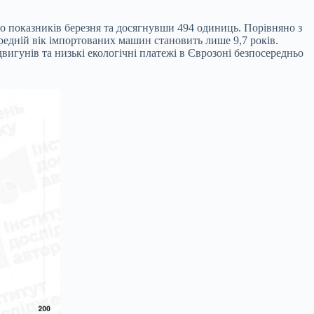
до показників березня та досягнувши 494 одиниць. Порівняно з
середній вік імпортованих машин становить лише 9,7 років.
игунів та низькі екологічні платежі в Єврозоні безпосередньо