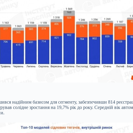
шився надійним базисом для сегменту, забезпечивши 814 реєстра
рував солідне зростання на 19,7% рік до року. Середній вік автом
ни.