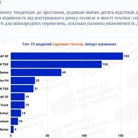
6
евнену тенденцію до зростання, додавши майже десять відсотків 
а відмінність від внутрішнього ринку полягає в якості техніки: 
 для міжнародних перевезень, оскільки паливна економічність дв