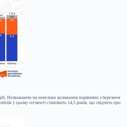
цій. Незважаючи на невелике коливання порівняно з березнем
обілів у цьому сегменті становить 14,5 років, що свідчить про