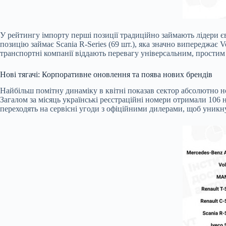
У рейтингу імпорту перші позиції традиційно займають лідери 
позицію займає Scania R-Series (69 шт.), яка значно випереджає
транспортні компанії віддають перевагу універсальним, прости
Нові тягачі: Корпоративне оновлення та поява нових брендів
Найбільш помітну динаміку в квітні показав сектор абсолютно но
Загалом за місяць українські реєстраційні номери отримали 106 
переходять на сервісні угоди з офіційними дилерами, щоб уникн