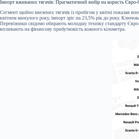
Імпорт вживаних тягачів: Прагматичний вибір на користь Євро-
Сегмент щойно ввезених тягачів із пробігом у квітні показав вп
квітнем минулого року, імпорт зріс на 23,5% рік до року. Ключов
Перевізники свідомо обирають молодшу техніку стандарту Євро-6
впливають на фінансову прибутковість кожного кілометра.