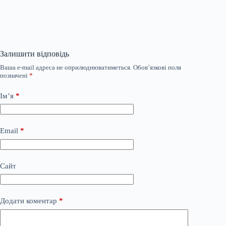
Залишити відповідь
Ваша e-mail адреса не оприлюднюватиметься.
Обов’язкові поля
позначені
*
Ім’я
*
Email
*
Сайт
Додати коментар
*