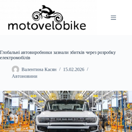
Перейти
до
вмісту
Глобальні автовиробники зазнали збитків через розробку
електромобілів
Валентина Касян
15.02.2026
Автоновини