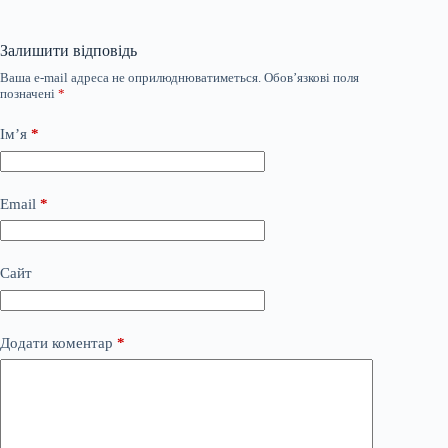
Залишити відповідь
Ваша e-mail адреса не оприлюднюватиметься.
Обов’язкові поля
позначені
*
Ім’я
*
Email
*
Сайт
Додати коментар
*