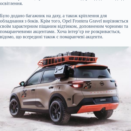
освітлення.
Було додано багажник на даху, а також кріплення для
обладнання з боків. Крім того, Opel Frontera Gravel вирізняється
своїм характерним піщаним відтінком, доповненим чорними та
помаранчевими акцентами. Хоча інтер’єр не розкривається,
відомо, що всередині також є помаранчеві акценти.