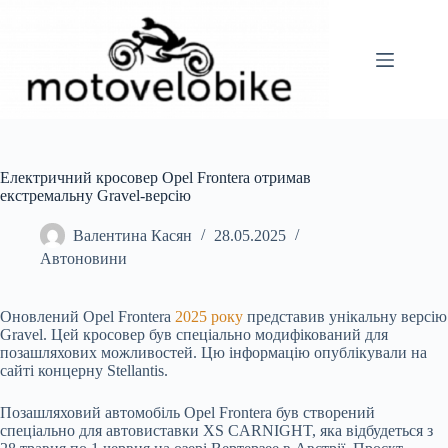
Перейти
до
вмісту
Електричний кросовер Opel Frontera отримав
екстремальну Gravel-версію
Валентина Касян
28.05.2025
Автоновини
Оновлений Opel Frontera
2025 року
представив унікальну версію
Gravel. Цей кросовер був спеціально модифікований для
позашляхових можливостей. Цю інформацію опублікували на
сайті концерну Stellantis.
Позашляховий автомобіль Opel Frontera був створений
спеціально для автовиставки XS CARNIGHT, яка відбудеться з