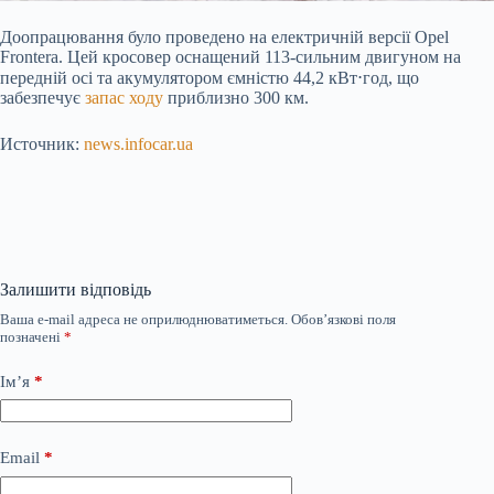
Доопрацювання було проведено на електричній версії Opel
Frontera. Цей кросовер оснащений 113-сильним двигуном на
передній осі та акумулятором ємністю 44,2 кВт⋅год, що
забезпечує
запас ходу
приблизно 300 км.
Источник:
news.infocar.ua
Залишити відповідь
Ваша e-mail адреса не оприлюднюватиметься.
Обов’язкові поля
позначені
*
Ім’я
*
Email
*