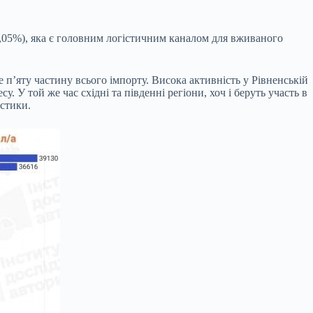
4,05%), яка є головним логістичним каналом для вживаного
 п’яту частину всього імпорту. Висока активність у Рівненській
 У той же час східні та південні регіони, хоч і беруть участь в
істики.