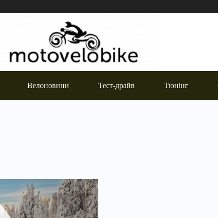
Велоновини
Тест-драйв
Тюнінг