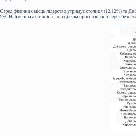
Серед фізичних місць лідерство утримує столиця (12,12%) та Дніп
5%. Найменша активність, що цілком прогнозовано через безпеко