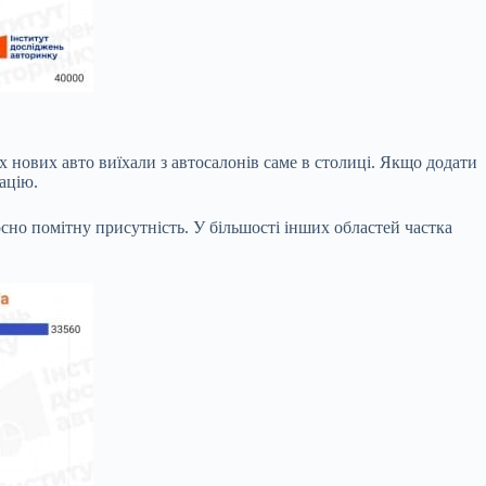
х нових авто виїхали з автосалонів саме в столиці. Якщо додати
ацію.
осно помітну присутність. У більшості інших областей частка