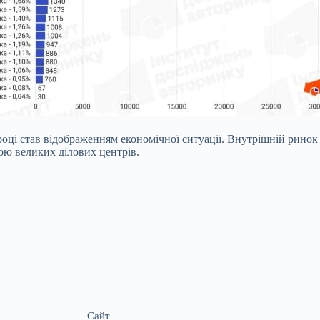
ці став відображенням економічної ситуації. Внутрішній ринок 
вою великих ділових центрів.
Сайт