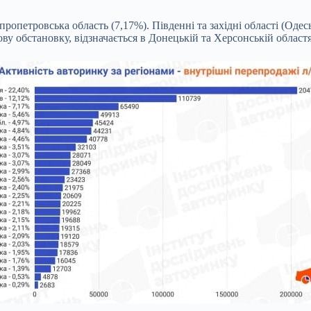
ропетровська область (7,17%). Південні та західні області (Одесь
ву обстановку, відзначається в Донецькій та Херсонській област