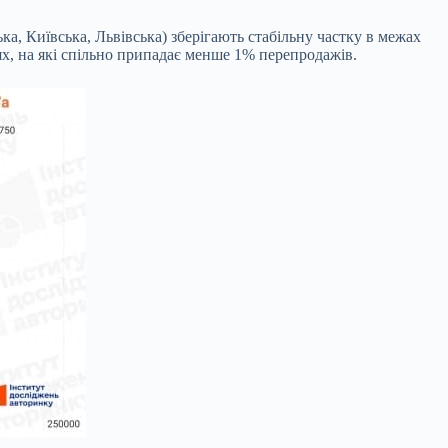
ка, Київська, Львівська) зберігають стабільну частку в межах
ях, на які спільно припадає менше 1% перепродажів.