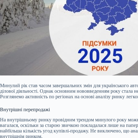
Минулий рік став часом завершальних змін для українського автом
ділової діяльності. Однак основним нововведенням року стала не
Розглянемо активність по регіонах на основі аналізу ринку легко
Внутрішні перепродажі
На внутрішньому ринку провідним трендом минулого року можна 
вагалася, оскільки за старою звичкою покладалася лише на паперо
найбільша кількість угод купівлі-продажу. Не виключено, що анал
внутрішнім ринком.