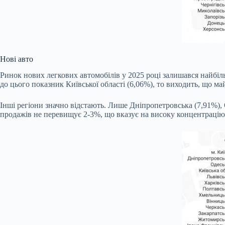
Нові авто
Ринок нових легкових автомобілів у 2025 році залишався найбіль
до цього показник Київської області (6,06%), то виходить, що м
Інші регіони значно відстають. Лише Дніпропетровська (7,91%), 
продажів не перевищує 2-3%, що вказує на високу концентрацію