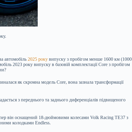
ку.
 на автомобіль
2025 року
випуску з пробігом менше 1600 км (1000
мобіль 2023 року випуску в базовій комплектації Core з пробігом
ни?
очиналася як скромна модель Core, вона зазнала трансформації
адається з переднього та заднього диференціалів підвищеного
Тепер він оснащений 18-дюймовими колесами Volk Racing TE37 з
вними колодками Endless.