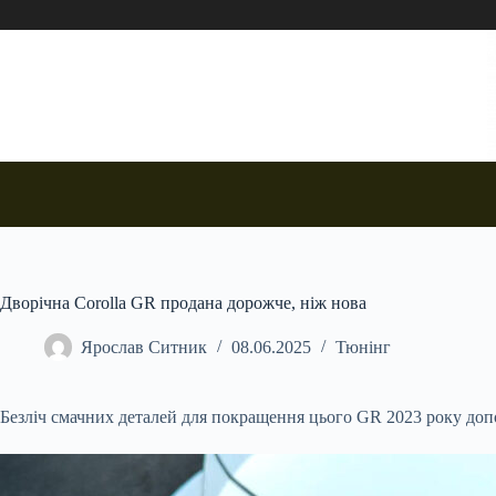
Перейти
до
вмісту
Дворічна Corolla GR продана дорожче, ніж нова
Ярослав Ситник
08.06.2025
Тюнінг
Безліч смачних деталей для покращення цього GR 2023 року допом