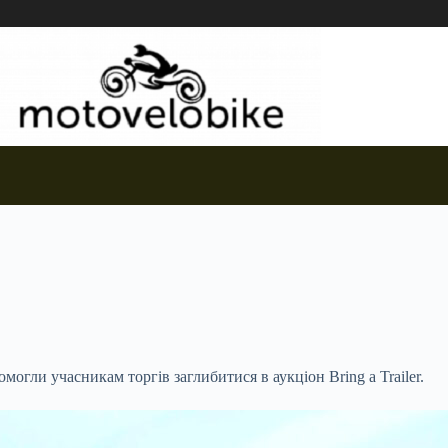
огли учасникам торгів заглибитися в аукціон Bring a Trailer.