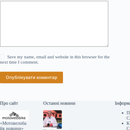
Save my name, email and website in this browser for the
next time I comment.
Опублікувати коментар
Про сайт
Останні новини
Інформ
П
С
«Мотовелоба
К
йк новини»
С