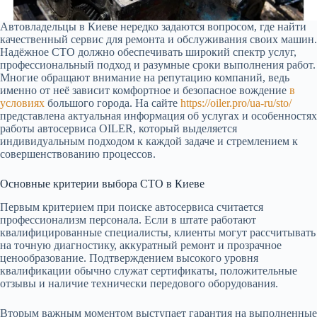
Автовладельцы в Киеве нередко задаются вопросом, где найти
качественный сервис для ремонта и обслуживания своих машин.
Надёжное СТО должно обеспечивать широкий спектр услуг,
профессиональный подход и разумные сроки выполнения работ.
Многие обращают внимание на репутацию компаний, ведь
именно от неё зависит комфортное и безопасное вождение
в
условиях
большого города. На сайте
https://oiler.pro/ua-ru/sto/
представлена актуальная информация об услугах и особенностях
работы автосервиса OILER, который выделяется
индивидуальным подходом к каждой задаче и стремлением к
совершенствованию процессов.
Основные критерии выбора СТО в Киеве
Первым критерием при поиске автосервиса считается
профессионализм персонала. Если в штате работают
квалифицированные специалисты, клиенты могут рассчитывать
на точную диагностику, аккуратный ремонт и прозрачное
ценообразование. Подтверждением высокого уровня
квалификации обычно служат сертификаты, положительные
отзывы и наличие технически передового оборудования.
Вторым важным моментом выступает гарантия на выполненные