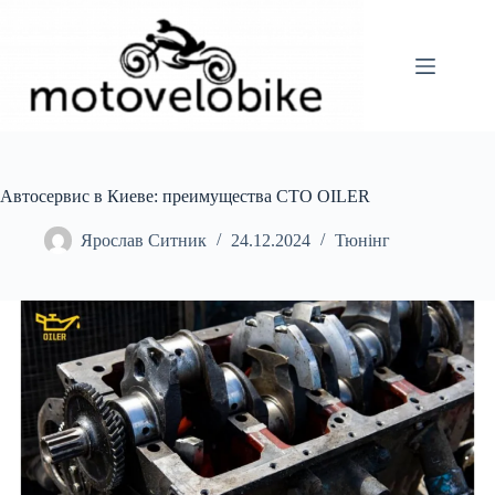
Перейти
до
вмісту
Автосервис в Киеве: преимущества СТО OILER
Ярослав Ситник
24.12.2024
Тюнінг