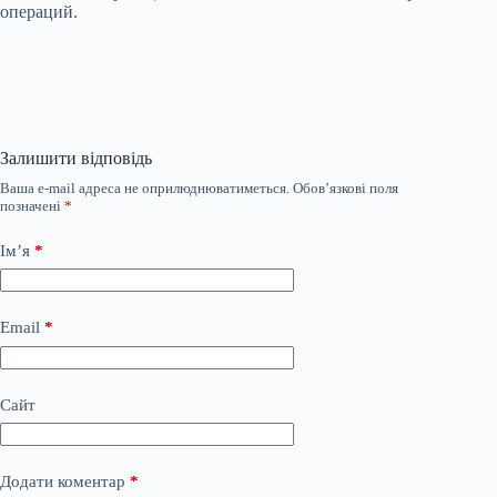
операций.
Залишити відповідь
Ваша e-mail адреса не оприлюднюватиметься.
Обов’язкові поля
позначені
*
Ім’я
*
Email
*
Сайт
Додати коментар
*