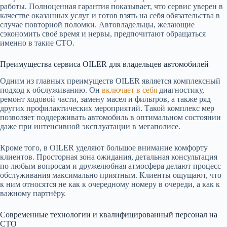
работы. Полноценная гарантия показывает, что сервис уверен в
качестве оказанных услуг и готов взять на себя обязательства в
случае повторной поломки. Автовладельцы, желающие
сэкономить своё время и нервы, предпочитают обращаться
именно в такие СТО.
Преимущества сервиса OILER для владельцев автомобилей
Одним из главных преимуществ OILER является комплексный
подход к обслуживанию. Он
включает в себя
диагностику,
ремонт ходовой части, замену масел и фильтров, а также ряд
других профилактических мероприятий. Такой комплекс мер
позволяет поддерживать автомобиль в оптимальном состоянии
даже при интенсивной эксплуатации в мегаполисе.
Кроме того, в OILER уделяют большое внимание комфорту
клиентов. Просторная зона ожидания, детальная консультация
по любым вопросам и дружелюбная атмосфера делают процесс
обслуживания максимально приятным. Клиенты ощущают, что
к ним относятся не как к очередному номеру в очереди, а как к
важному партнёру.
Современные технологии и квалифицированный персонал на
СТО