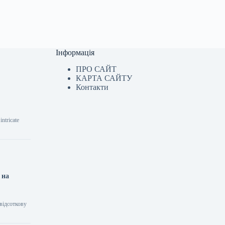
Інформація
ПРО САЙТ
КАРТА САЙТУ
Контакти
ntricate
 на
відсоткову