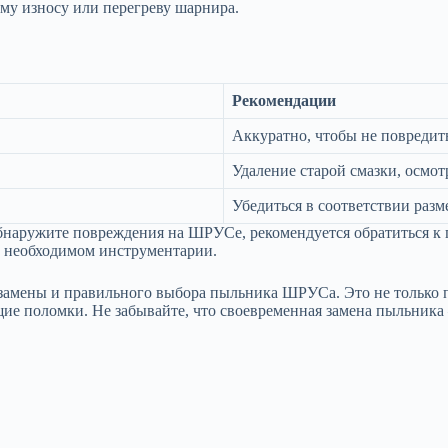
му износу или перегреву шарнира.
Рекомендации
Аккуратно, чтобы не повреди
Удаление старой смазки, осмо
Убедиться в соответствии разм
обнаружите повреждения на ШРУСе, рекомендуется обратиться к 
ли необходимом инструментарии.
 замены и правильного выбора пыльника ШРУСа. Это не только п
е поломки. Не забывайте, что своевременная замена пыльника –