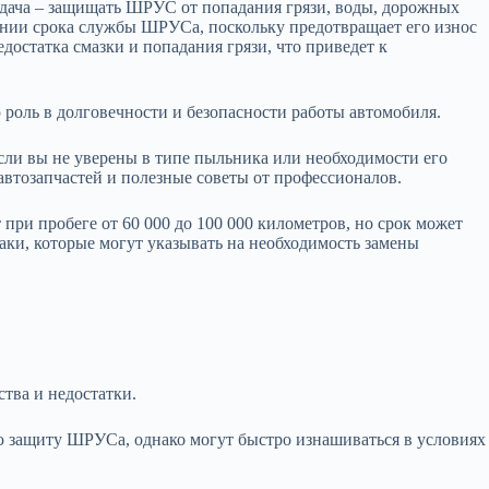
дача – защищать ШРУС от попадания грязи, воды, дорожных
чении срока службы ШРУСа, поскольку предотвращает его износ
остатка смазки и попадания грязи, что приведет к
роль в долговечности и безопасности работы автомобиля.
Если вы не уверены в типе пыльника или необходимости его
автозапчастей и полезные советы от профессионалов.
ри пробеге от 60 000 до 100 000 километров, но срок может
аки, которые могут указывать на необходимость замены
тва и недостатки.
 защиту ШРУСа, однако могут быстро изнашиваться в условиях