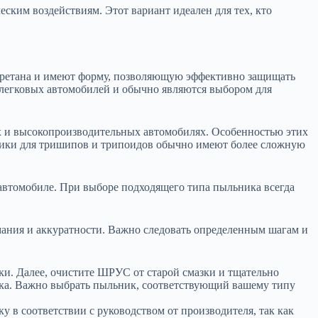
ким воздействиям. Этот вариант идеален для тех, кто
ретана и имеют форму, позволяющую эффективно защищать
 легковых автомобилей и обычно являются выбором для
х и высокопроизводительных автомобилях. Особенностью этих
ники для тришипов и трипоидов обычно имеют более сложную
втомобиле. При выборе подходящего типа пыльника всегда
мания и аккуратности. Важно следовать определенным шагам и
ки. Далее, очистите ШРУС от старой смазки и тщательно
ика. Важно выбрать пыльник, соответствующий вашему типу
в соответствии с руководством от производителя, так как