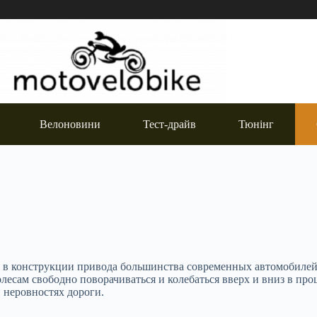
Велоновини
Тест-драйв
Тюнінг
 в конструкции привода большинства современных автомобилей.
лесам свободно поворачиваться и колебаться вверх и вниз в про
 неровностях дороги.