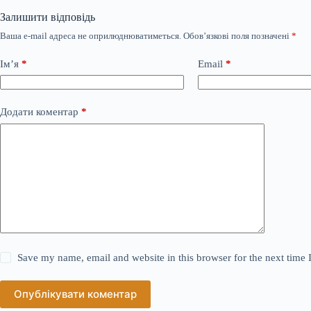
Залишити відповідь
Ваша e-mail адреса не оприлюднюватиметься.
Обов’язкові поля позначені
*
Ім’я
*
Email
*
Додати коментар
*
Save my name, email and website in this browser for the next time
Опублікувати коментар