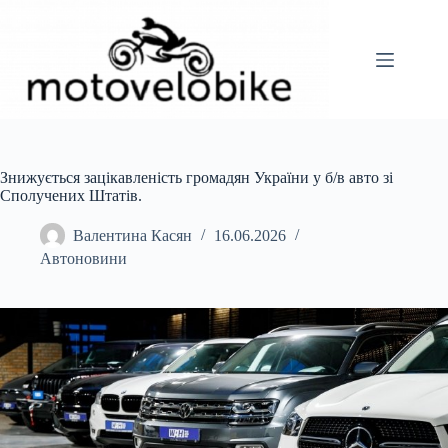
Перейти
до
вмісту
Знижується зацікавленість громадян України у б/в авто зі
Сполучених Штатів.
Валентина Касян
16.06.2026
Автоновини