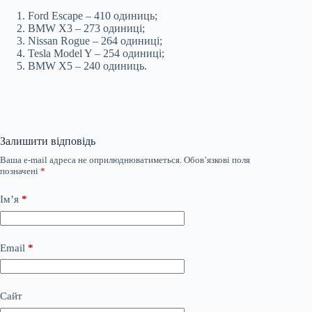
Ford Escape – 410 одиниць;
BMW X3 – 273 одиниці;
Nissan Rogue – 264 одиниці;
Tesla Model Y – 254 одиниці;
BMW X5 – 240 одиниць.
Залишити відповідь
Ваша e-mail адреса не оприлюднюватиметься.
Обов’язкові поля
позначені
*
Ім’я
*
Email
*
Сайт