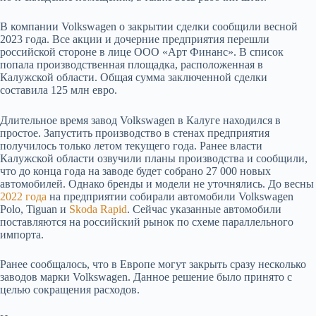
В компании Volkswagen о закрытии сделки сообщили весной
2023 года. Все акции и дочерние предприятия перешли
российской стороне в лице ООО «Арт Финанс». В список
попала производственная площадка, расположенная в
Калужской области. Общая сумма заключенной сделки
составила 125 млн евро.
Длительное время завод Volkswagen в Калуге находился в
простое. Запустить производство в стенах предприятия
получилось только летом текущего года. Ранее власти
Калужской области озвучили планы производства и сообщили,
что до конца года на заводе будет собрано 27 000 новых
автомобилей. Однако бренды и модели не уточнялись. До весны
2022 года
на предприятии собирали автомобили Volkswagen
Polo, Tiguan и
Skoda Rapid
. Сейчас указанные автомобили
поставляются на российский рынок по схеме параллельного
импорта.
Ранее сообщалось, что в Европе могут закрыть сразу несколько
заводов марки Volkswagen. Данное решение было принято с
целью сокращения расходов.