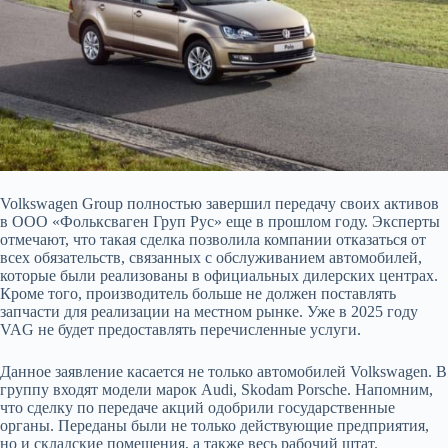
Volkswagen Group полностью завершил передачу своих активов
в ООО «Фольксваген Груп Рус» еще в прошлом году. Эксперты
отмечают, что такая
сделка позволила компании отказаться от
всех обязательств, связанных с обслуживанием автомобилей,
которые были реализованы в официальных дилерских центрах.
Кроме того, производитель больше не должен поставлять
запчасти для реализации на местном рынке. Уже в 2025 году
VAG не будет предоставлять перечисленные услуги.
Данное заявление касается не только автомобилей Volkswagen. В
группу входят модели марок Audi, Skodam Porsche. Напомним,
что сделку по передаче акций одобрили государственные
органы. Переданы были не только действующие предприятия,
но и складские помещения, а также весь рабочий штат.