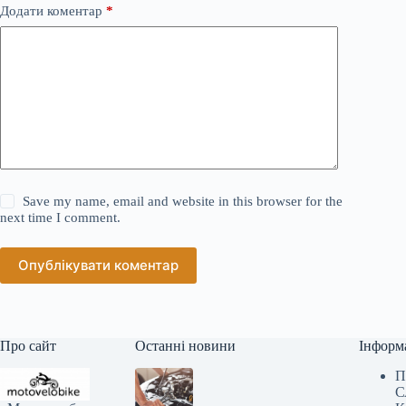
Додати коментар
*
Save my name, email and website in this browser for the
next time I comment.
Опублікувати коментар
Про сайт
Останні новини
Інформ
П
С