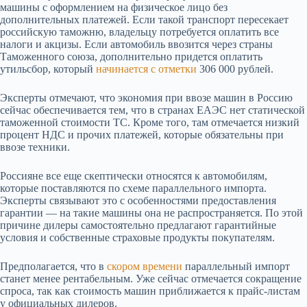
машины с оформлением на физическое лицо без
дополнительных платежей. Если такой транспорт пересекает
российскую таможню, владельцу потребуется оплатить все
налоги и акцизы. Если автомобиль ввозится через страны
Таможенного союза, дополнительно придется оплатить
утильсбор, который
начинается с отметки
306 000 рублей.
Эксперты отмечают, что экономия при ввозе машин в Россию
сейчас обеспечивается тем, что в странах ЕАЭС нет статической
таможенной стоимости ТС. Кроме того, там отмечается низкий
процент НДС и прочих платежей, которые обязательны при
ввозе техники.
Россияне все еще скептически относятся к автомобилям,
которые поставляются по схеме параллельного импорта.
Эксперты связывают это с особенностями предоставления
гарантии — на такие машины она не распространяется. По этой
причине дилеры самостоятельно предлагают гарантийные
условия и собственные страховые продукты покупателям.
Предполагается, что в
скором времени
параллельный импорт
станет менее рентабельным. Уже сейчас отмечается сокращение
спроса, так как стоимость машин приближается к прайс-листам
у официальных дилеров.