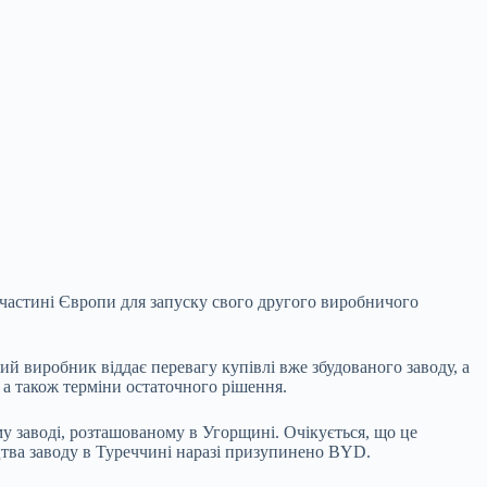
частині Європи для запуску свого другого виробничого
ий виробник віддає перевагу купівлі вже збудованого заводу, а
, а також терміни остаточного рішення.
 заводі, розташованому в Угорщині. Очікується, що це
ицтва заводу в Туреччині наразі призупинено BYD.