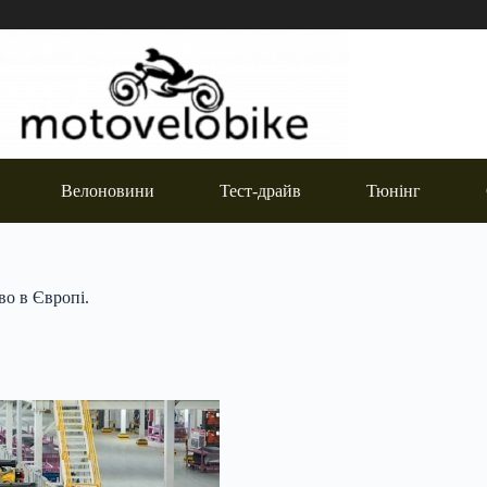
Велоновини
Тест-драйв
Тюнінг
о в Європі.