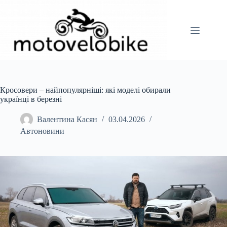
Перейти
до
вмісту
Кросовери – найпопулярніші: які моделі обирали
українці в березні
Валентина Касян
03.04.2026
Автоновини