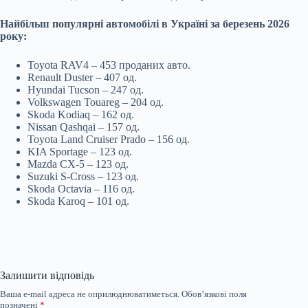
Найбільш популярні автомобілі в Україні за березень 2026
року:
Toyota RAV4 – 453 проданих авто.
Renault Duster – 407 од.
Hyundai Tucson – 247 од.
Volkswagen Touareg – 204 од.
Skoda Kodiaq – 162 од.
Nissan Qashqai – 157 од.
Toyota Land Cruiser Prado – 156 од.
KIA Sportage – 123 од.
Mazda CX-5 – 123 од.
Suzuki S-Cross – 123 од.
Skoda Octavia – 116 од.
Skoda Karoq – 101 од.
Залишити відповідь
Ваша e-mail адреса не оприлюднюватиметься.
Обов’язкові поля
позначені
*