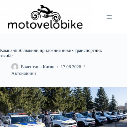
Перейти
до
вмісту
Компанії збільшили придбання нових транспортних
засобів
Валентина Касян
17.06.2026
Автоновини