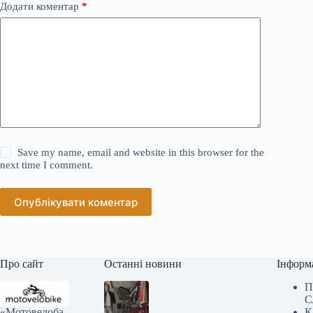
Додати коментар
*
Save my name, email and website in this browser for the
next time I comment.
Опублікувати коментар
Про сайт
Останні новини
Інформ
П
С
«Мотовелоба
К