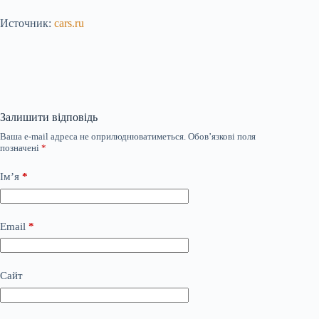
Источник:
cars.ru
Залишити відповідь
Ваша e-mail адреса не оприлюднюватиметься.
Обов’язкові поля
позначені
*
Ім’я
*
Email
*
Сайт