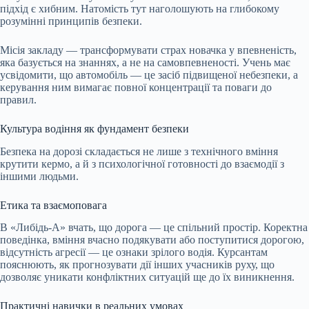
підхід є хибним. Натомість тут наголошують на глибокому
розумінні принципів безпеки.
Місія закладу — трансформувати страх новачка у впевненість,
яка базується на знаннях, а не на самовпевненості. Учень має
усвідомити, що автомобіль — це засіб підвищеної небезпеки, а
керування ним вимагає повної концентрації та поваги до
правил.
Культура водіння як фундамент безпеки
Безпека на дорозі складається не лише з технічного вміння
крутити кермо, а й з психологічної готовності до взаємодії з
іншими людьми.
Етика та взаємоповага
В «Либідь-А» вчать, що дорога — це спільний простір. Коректна
поведінка, вміння вчасно подякувати або поступитися дорогою,
відсутність агресії — це ознаки зрілого водія. Курсантам
пояснюють, як прогнозувати дії інших учасників руху, що
дозволяє уникати конфліктних ситуацій ще до їх виникнення.
Практичні навички в реальних умовах