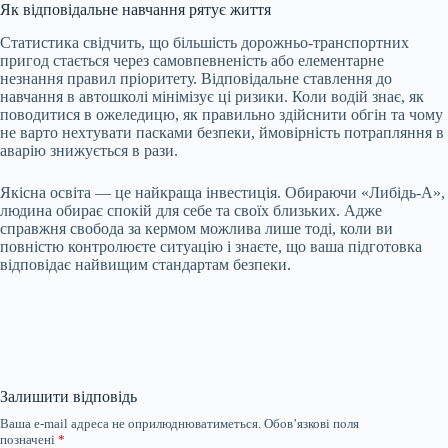
Як відповідальне навчання рятує життя
Статистика свідчить, що більшість дорожньо-транспортних
пригод стається через самовпевненість або елементарне
незнання правил пріоритету. Відповідальне ставлення до
навчання в автошколі мінімізує ці ризики. Коли водій знає, як
поводитися в ожеледицю, як правильно здійснити обгін та чому
не варто нехтувати пасками безпеки, ймовірність потрапляння в
аварію знижується в рази.
Якісна освіта — це найкраща інвестиція. Обираючи «Либідь-А»,
людина обирає спокій для себе та своїх близьких. Адже
справжня свобода за кермом можлива лише тоді, коли ви
повністю контролюєте ситуацію і знаєте, що ваша підготовка
відповідає найвищим стандартам безпеки.
Залишити відповідь
Ваша e-mail адреса не оприлюднюватиметься.
Обов’язкові поля
позначені
*