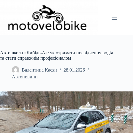
Перейти
до
вмісту
Автошкола «Либідь-А»: як отримати посвідчення водія
та стати справжнім професіоналом
Валентина Касян
28.01.2026
Автоновини